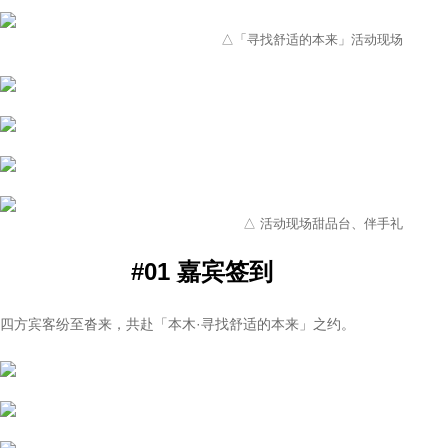
联系我们
△「寻找舒适的本来」活动现场
加入我們
△ 活动现场甜品台、伴手礼
#​01 嘉宾签到
四方宾客纷至沓来，共赴「本木·寻找舒适的本来」之约。