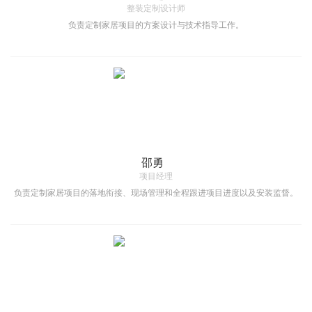
整装定制设计师
聯系
新闻
负责定制家居项目的方案设计与技术指导工作。
媒体
联系我们
加入我們
邵勇
项目经理
负责定制家居项目的落地衔接、现场管理和全程跟进项目进度以及安装监督。